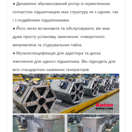
● Динамічно збалансований ротор із герметичною
голчастою підшипницею має структуру як з одним, так
і з подвійними підшипниками.
● Його легко встановити та обслуговувати; він має
дуже просту установку закінчення, поворотного
випрямляча та з’єднувальних гайок.
● Мультиспецифікація для адаптера та диска
зчеплення для одного підшипника. Він підходить для
всіх стандартних наземних генераторів.