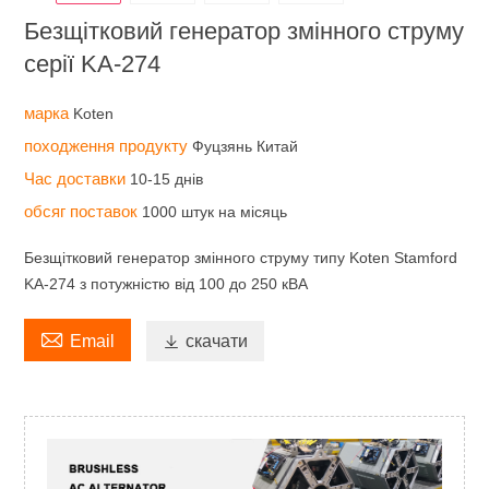
Безщітковий генератор змінного струму
серії KA-274
марка
Koten
походження продукту
Фуцзянь Китай
Час доставки
10-15 днів
обсяг поставок
1000 штук на місяць
Безщітковий генератор змінного струму типу Koten Stamford
KA-274 з потужністю від 100 до 250 кВА

Email

скачати