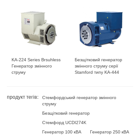
KA-224 Series Brsuhless
Безщітковий генератор
Генератор змінного
змінного струму серії
струму
Stamford типу KA-444
продукт тегів:
Стемфордський генератор змінного
струму
Безщітковий генератор
Стемфорд UCDI274K
Генератор 100 кВА
Генератор 250 кВА