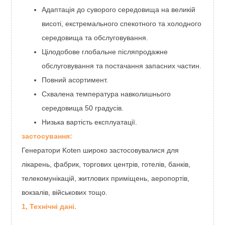
Адаптація до суворого середовища на великій
висоті, екстремального спекотного та холодного
середовища та обслуговування.
Цілодобове глобальне післяпродажне
обслуговування та постачання запасних частин.
Повний асортимент.
Схвалена температура навколишнього
середовища 50 градусів.
Низька вартість експлуатації.
застосування:
Генератори Koten широко застосовувалися для
лікарень, фабрик, торгових центрів, готелів, банків,
телекомунікацій, житлових приміщень, аеропортів,
вокзалів, військових тощо.
1, Технічні дані.