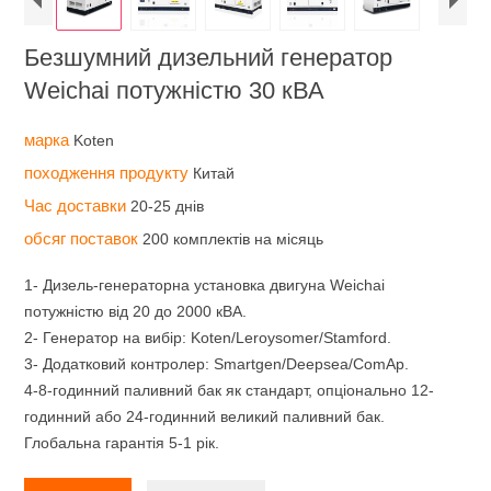
Безшумний дизельний генератор
Weichai потужністю 30 кВА
марка
Koten
походження продукту
Китай
Час доставки
20-25 днів
обсяг поставок
200 комплектів на місяць
1- Дизель-генераторна установка двигуна Weichai
потужністю від 20 до 2000 кВА.
2- Генератор на вибір: Koten/Leroysomer/Stamford.
3- Додатковий контролер: Smartgen/Deepsea/ComAp.
4-8-годинний паливний бак як стандарт, опціонально 12-
годинний або 24-годинний великий паливний бак.
Глобальна гарантія 5-1 рік.