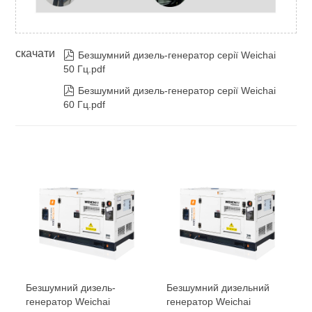
скачати

Безшумний дизель-генератор серії Weichai
50 Гц.pdf

Безшумний дизель-генератор серії Weichai
60 Гц.pdf
Безшумний дизель-
Безшумний дизельний
генератор Weichai
генератор Weichai