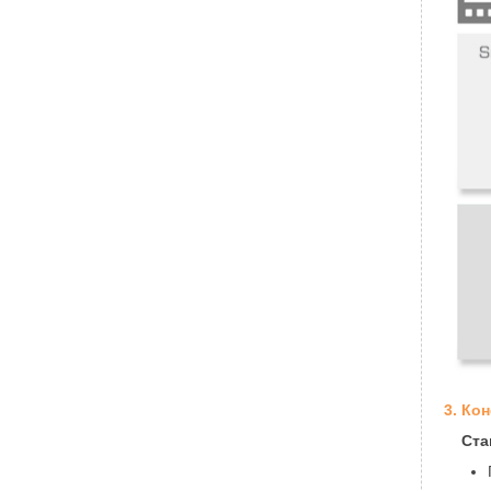
3. Ко
Ста