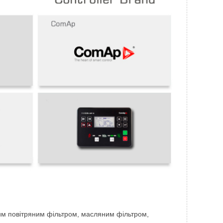
им повітряним фільтром, масляним фільтром,