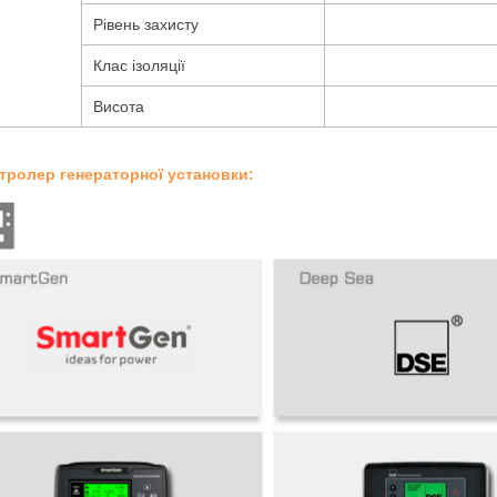
Рівень захисту
Клас ізоляції
Висота
нтролер генераторної установки: