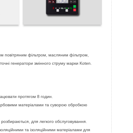
им повітряним фільтром, масляним фільтром,
точні генератори змінного струму марки Koten.
ацювати протягом 8 годин.
арбовими матеріалами та суворою обробкою
 і розбираються, для легкого обслуговування.
ізоляційними та ізоляційними матеріалами для