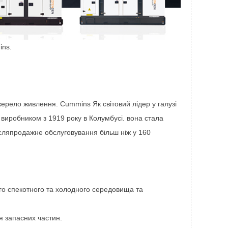
ins.
ерело живлення. Cummins Як світовий лідер у галузі
 виробником з 1919 року в Колумбусі. вона стала
ісляпродажне обслуговування більш ніж у 160
го спекотного та холодного середовища та
я запасних частин.