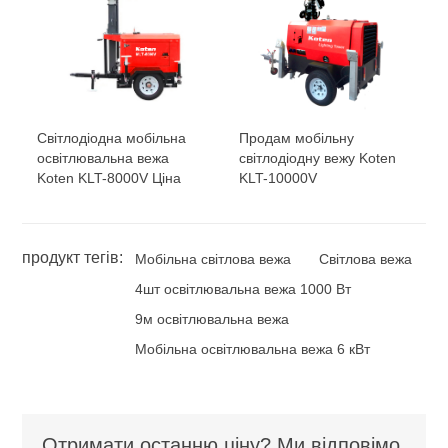
Світлодіодна мобільна
Продам мобільну
освітлювальна вежа
світлодіодну вежу Koten
Koten KLT-8000V Ціна
KLT-10000V
продукт тегів:
Мобільна світлова вежа
Світлова вежа
4шт освітлювальна вежа 1000 Вт
9м освітлювальна вежа
Мобільна освітлювальна вежа 6 кВт
Отримати останню ціну? Ми відповімо