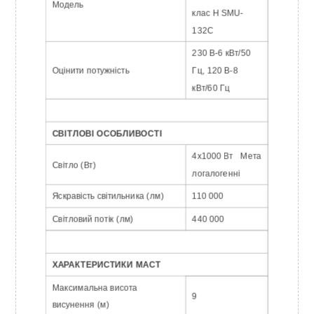
Модель
клас H SMU-
132C
230 В-6 кВт/50
Оцінити потужність
Гц, 120 В-8
кВт/60 Гц
СВІТЛОВІ ОСОБЛИВОСТІ
4x1000 Вт
Мета
Світло (Вт)
логалогенні
Яскравість світильника (лм)
110 000
Світловий потік (лм)
440 000
ХАРАКТЕРИСТИКИ МАСТ
Максимальна висота
9
висунення (м)