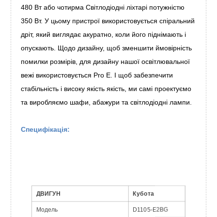
480 Вт або чотирма Світлодіодні ліхтарі потужністю
350 Вт. У цьому пристрої використовується спіральний
дріт, який виглядає акуратно, коли його піднімають і
опускають. Щодо дизайну, щоб зменшити ймовірність
помилки розмірів, для дизайну нашої освітлювальної
вежі використовується Pro E. І щоб забезпечити
стабільність і високу якість якість, ми самі проектуємо
та виробляємо шафи, абажури та світлодіодні лампи.
Специфікація:
ДВИГУН
Кубота
Модель
D1105-E2BG