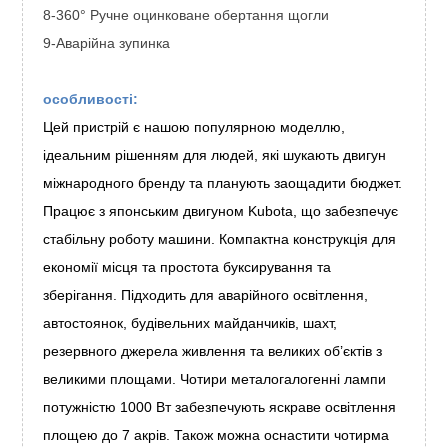
8-360° Ручне оцинковане обертання щогли
9-Аварійна зупинка
особливості:
Цей пристрій є нашою популярною моделлю,
ідеальним рішенням для людей, які шукають двигун
міжнародного бренду та планують заощадити бюджет.
Працює з японським двигуном Kubota, що забезпечує
стабільну роботу машини. Компактна конструкція для
економії місця та простота буксирування та
зберігання. Підходить для аварійного освітлення,
автостоянок, будівельних майданчиків, шахт,
резервного джерела живлення та великих об’єктів з
великими площами. Чотири металогалогенні лампи
потужністю 1000 Вт забезпечують яскраве освітлення
площею до 7 акрів. Також можна оснастити чотирма