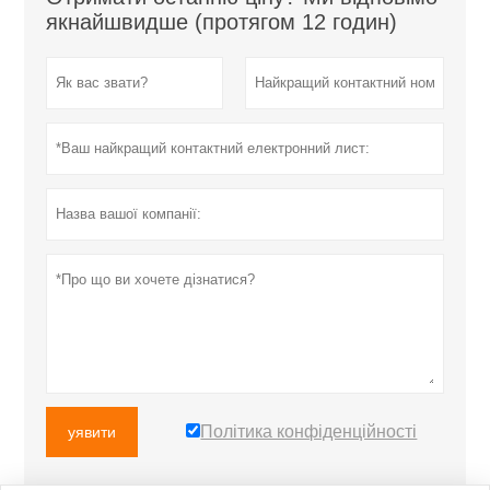
якнайшвидше (протягом 12 годин)
Політика конфіденційності
уявити