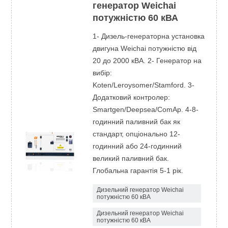
генератор Weichai
потужністю 60 кВА
1- Дизель-генераторна установка
двигуна Weichai потужністю від
20 до 2000 кВА. 2- Генератор на
вибір:
Koten/Leroysomer/Stamford. 3-
Додатковий контролер:
Smartgen/Deepsea/ComAp. 4-8-
годинний паливний бак як
стандарт, опціонально 12-
годинний або 24-годинний
великий паливний бак.
Глобальна гарантія 5-1 рік.
Дизельний генератор Weichai
потужністю 60 кВА
Дизельний генератор Weichai
потужністю 60 кВА