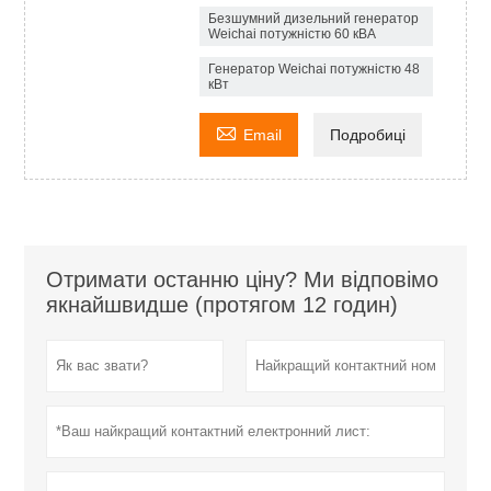
Безшумний дизельний генератор
Weichai потужністю 60 кВА
Генератор Weichai потужністю 48
кВт

Email
Подробиці
Отримати останню ціну? Ми відповімо
якнайшвидше (протягом 12 годин)